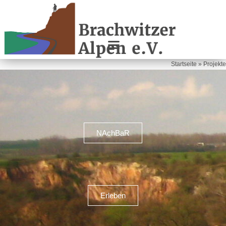
Startseite
»
Projekte
NAchBaR
Erleben